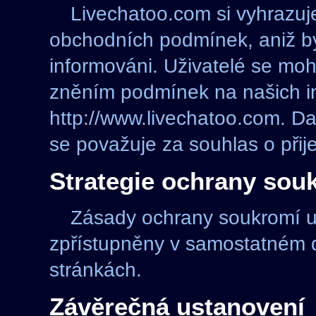
Livechatoo.com si vyhrazuj
obchodních podmínek, aniž by
informováni. Uživatelé se moh
zněním podmínek na našich i
http://www.livechatoo.com. D
se považuje za souhlas o při
Strategie ochrany sou
Zásady ochrany soukromí už
zpřístupněny v samostatném d
stránkách.
Závěrečná ustanovení