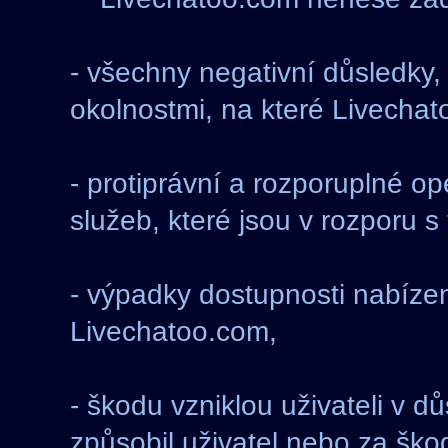
- všechny negativní důsledk
okolnostmi, na které Livechat
- protiprávní a rozporuplné 
služeb, které jsou v rozporu 
- výpadky dostupnosti nabíze
Livechatoo.com,
- škodu vzniklou uživateli v 
způsobil uživatel nebo za ško