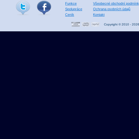
Funkce
Všeobecné obchodní podmín
Spolupráce
Ochrana osobních údajů
Ceník
Kontakt
Copyright © 2010 - 202