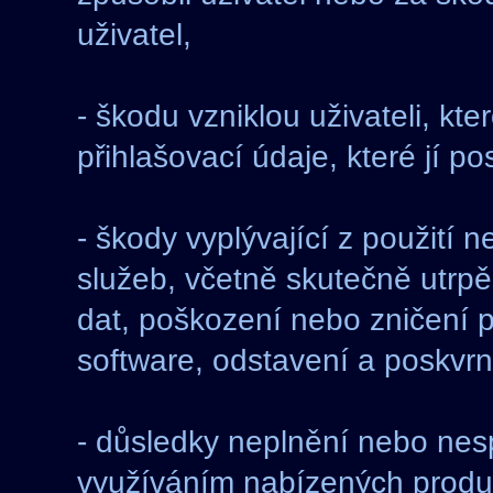
uživatel,
- škodu vzniklou uživateli, kte
přihlašovací údaje, které jí po
- škody vyplývající z použití
služeb, včetně skutečně utrpě
dat, poškození nebo zničení p
software, odstavení a poskvrn
- důsledky neplnění nebo nesp
využíváním nabízených produk