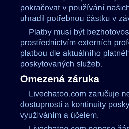
pokračovat v používání našich 
uhradil potřebnou částku v záv
Platby musí být bezhotovos
prostřednictvím externích pro
platbou dle aktuálního platn
poskytovaných služeb.
Omezená záruka
Livechatoo.com zaručuje nejv
dostupnosti a kontinuity posk
využíváním a účelem.
Livechatoo.com nenese žá