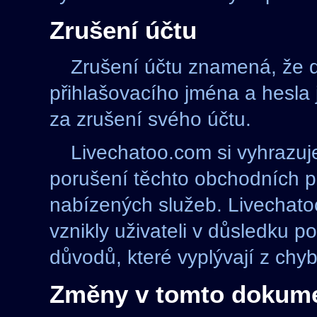
Zrušení účtu
Zrušení účtu znamená, že da
přihlašovacího jména a hesla
za zrušení svého účtu.
Livechatoo.com si vyhrazuj
porušení těchto obchodních 
nabízených služeb. Livechat
vznikly uživateli v důsledku p
důvodů, které vyplývají z ch
Změny v tomto dokum