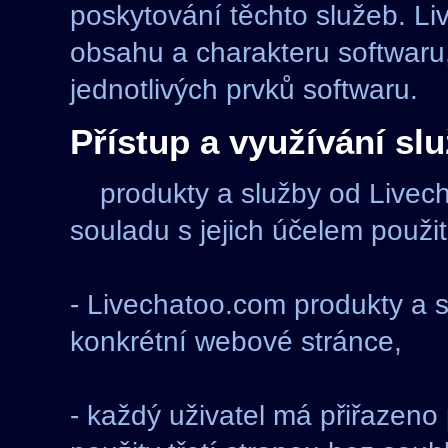
poskytování těchto služeb. L
obsahu a charakteru softwaru,
jednotlivých prvků softwaru.
Přístup a využívání sl
produkty a služby od Live
souladu s jejich účelem použití
- Livechatoo.com produkty a 
konkrétní webové stránce,
- každý uživatel má přiřazeno