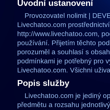
Úvodní ustanovení
Provozovatel nolimit | DEV
Livechatoo.com prostřednictví
http://www.livechatoo.com, p
používání. Přijetím těchto pod
porozuměl a souhlasí s obsa
podmínkami je potřebný pro v
Livechatoo.com. Všichni uživa
Popis služby
Livechatoo.com je jediný op
předmětu a rozsahu jednotlivý