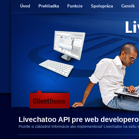
Úvod
Prehliadka
Funkcie
Spolupráca
Cenník
Livechatoo API pre web developer
Pozrite si základné informácie ako implementovať Livechatoo na vašu 