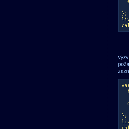
e
al
};
li
ca
výzv
poža
zazn
va
if
al
e
al
};
li
ca